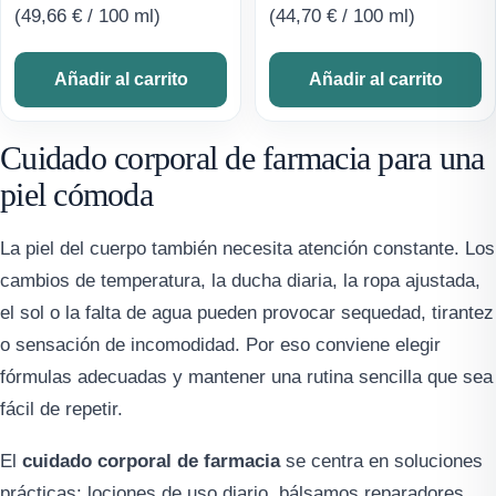
(
49,66
€
/ 100 ml)
(
44,70
€
/ 100 ml)
Añadir al carrito
Añadir al carrito
Cuidado corporal de farmacia para una
piel cómoda
La piel del cuerpo también necesita atención constante. Los
cambios de temperatura, la ducha diaria, la ropa ajustada,
el sol o la falta de agua pueden provocar sequedad, tirantez
o sensación de incomodidad. Por eso conviene elegir
fórmulas adecuadas y mantener una rutina sencilla que sea
fácil de repetir.
El
cuidado corporal de farmacia
se centra en soluciones
prácticas: lociones de uso diario, bálsamos reparadores,