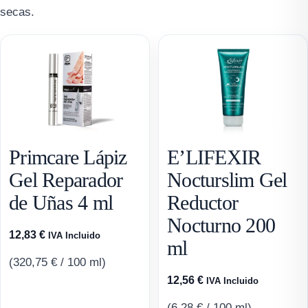
secas.
Primcare Lápiz
E’LIFEXIR
Gel Reparador
Nocturslim Gel
de Uñas 4 ml
Reductor
Nocturno 200
12,83
€
IVA Incluido
ml
(
320,75
€
/ 100 ml)
12,56
€
IVA Incluido
(
6,28
€
/ 100 ml)