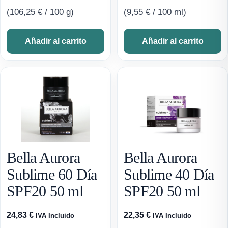
(
106,25
€
/ 100 g)
(
9,55
€
/ 100 ml)
Añadir al carrito
Añadir al carrito
Bella Aurora
Bella Aurora
Sublime 60 Día
Sublime 40 Día
SPF20 50 ml
SPF20 50 ml
24,83
€
22,35
€
IVA Incluido
IVA Incluido