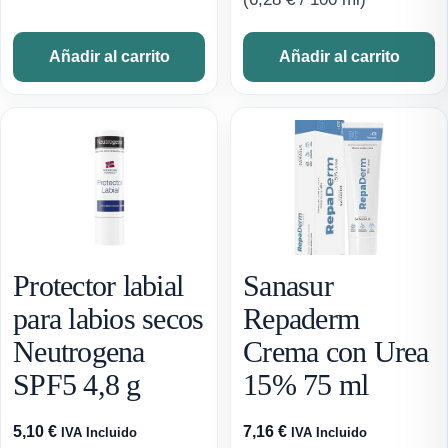
Añadir al carrito
Añadir al carrito
Protector labial
Sanasur
para labios secos
Repaderm
Neutrogena
Crema con Urea
SPF5 4,8 g
15% 75 ml
5,10
€
7,16
€
IVA Incluido
IVA Incluido