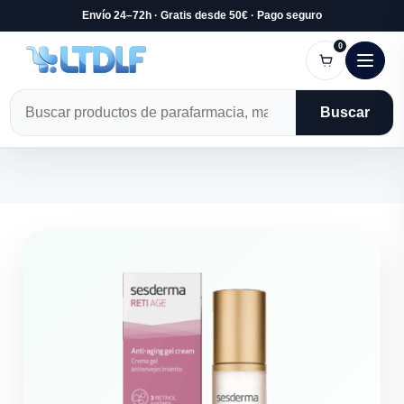
Envío 24–72h · Gratis desde 50€ · Pago seguro
0
Buscar en el sitio
Buscar