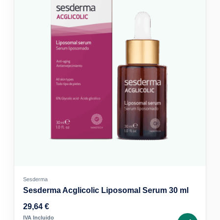
Sesderma
Sesderma Acglicolic Liposomal Serum 30 ml
29,64
€
IVA Incluido