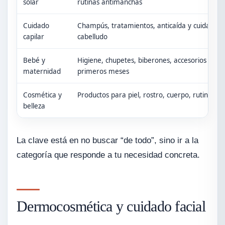
solar
rutinas antimanchas
Cuidado
Champús, tratamientos, anticaída y cuidado d
capilar
cabelludo
Bebé y
Higiene, chupetes, biberones, accesorios y bás
maternidad
primeros meses
Cosmética y
Productos para piel, rostro, cuerpo, rutinas y
belleza
La clave está en no buscar “de todo”, sino ir a la
categoría que responde a tu necesidad concreta.
Dermocosmética y cuidado facial