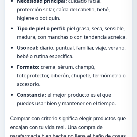
Necesidad principal:
cuidado facial,
protección solar, caída del cabello, bebé,
higiene o botiquín.
Tipo de piel o perfil:
piel grasa, seca, sensible,
madura, con manchas o con tendencia acneica.
Uso real:
diario, puntual, familiar, viaje, verano,
bebé o rutina específica.
Formato:
crema, sérum, champú,
fotoprotector, biberón, chupete, termómetro o
accesorio.
Constancia:
el mejor producto es el que
puedes usar bien y mantener en el tiempo.
Comprar con criterio significa elegir productos que
encajan con tu vida real. Una compra de
parafarmacia bien hecha no llena el baño de cosas