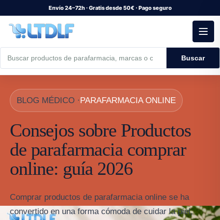
Envío 24–72h · Gratis desde 50€ · Pago seguro
Buscar
BLOG MÉDICO ·
PARAFARMACIA ONLINE
Consejos sobre Productos
de parafarmacia comprar
online: guía 2026
Comprar productos de parafarmacia online se ha
convertido en una forma cómoda de cuidar la piel,